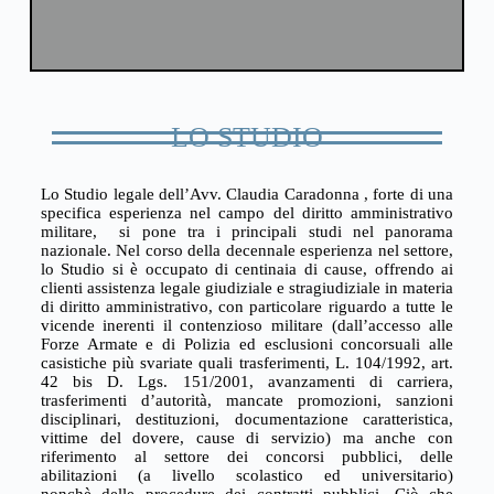
LO STUDIO
Lo Studio legale dell’Avv. Claudia Caradonna , forte di una
specifica esperienza nel campo del diritto amministrativo
militare, si pone tra i principali studi nel panorama
nazionale. Nel corso della decennale esperienza nel settore,
lo Studio si è occupato di centinaia di cause, offrendo ai
clienti assistenza legale giudiziale e stragiudiziale in materia
di diritto amministrativo, con particolare riguardo a tutte le
vicende inerenti il contenzioso militare (dall’accesso alle
Forze Armate e di Polizia ed esclusioni concorsuali alle
casistiche più svariate quali trasferimenti, L. 104/1992, art.
42 bis D. Lgs. 151/2001, avanzamenti di carriera,
trasferimenti d’autorità, mancate promozioni, sanzioni
disciplinari, destituzioni, documentazione caratteristica,
vittime del dovere, cause di servizio) ma anche con
riferimento al settore dei concorsi pubblici, delle
abilitazioni (a livello scolastico ed universitario)