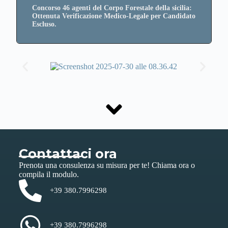
Concorso 46 agenti del Corpo Forestale della sicilia:
Ottenuta Verificazione Medico-Legale per Candidato
Escluso.
Contattaci ora
Prenota una consulenza su misura per te! Chiama ora o
compila il modulo.
+39 380.7996298
+39 380.7996298