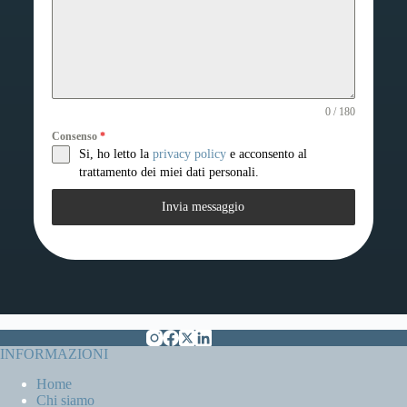
0 / 180
Consenso
*
Si, ho letto la
privacy policy
e acconsento al
trattamento dei miei dati personali.
Invia messaggio
INFORMAZIONI
Home
Chi siamo