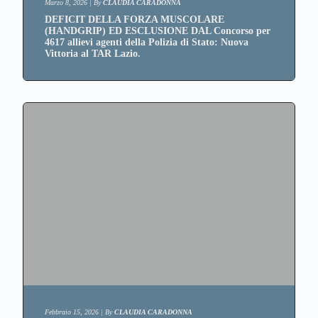
Marzo 8, 2026
|
By
CLAUDIA CARADONNA
DEFICIT DELLA FORZA MUSCOLARE
(HANDGRIP) ED ESCLUSIONE DAL Concorso per
4617 allievi agenti della Polizia di Stato: Nuova
Vittoria al TAR Lazio.
Febbraio 15, 2026
|
By
CLAUDIA CARADONNA