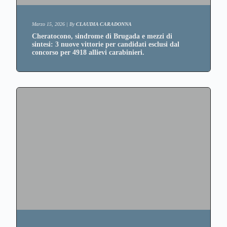
Marzo 15, 2026
|
By
CLAUDIA CARADONNA
Cheratocono, sindrome di Brugada e mezzi di
sintesi: 3 nuove vittorie per candidati esclusi dal
concorso per 4918 allievi carabinieri.